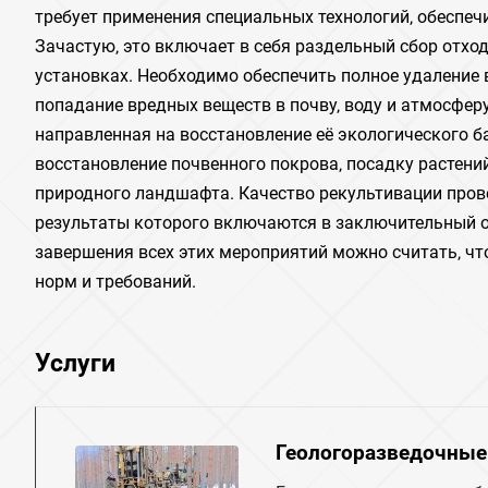
требует применения специальных технологий‚ обеспе
Зачастую‚ это включает в себя раздельный сбор отхо
установках. Необходимо обеспечить полное удаление 
попадание вредных веществ в почву‚ воду и атмосферу
направленная на восстановление её экологического б
восстановление почвенного покрова‚ посадку растен
природного ландшафта. Качество рекультивации пров
результаты которого включаются в заключительный о
завершения всех этих мероприятий можно считать‚ ч
норм и требований.
Услуги
Геологоразведочные