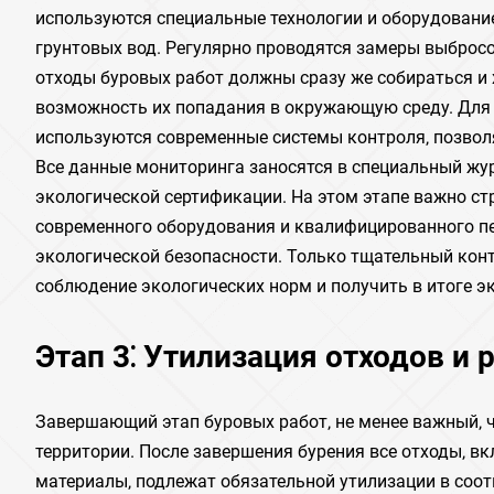
используются специальные технологии и оборудовани
грунтовых вод. Регулярно проводятся замеры выбросо
отходы буровых работ должны сразу же собираться и 
возможность их попадания в окружающую среду. Для
используются современные системы контроля‚ позвол
Все данные мониторинга заносятся в специальный жу
экологической сертификации. На этом этапе важно ст
современного оборудования и квалифицированного пе
экологической безопасности. Только тщательный кон
соблюдение экологических норм и получить в итоге э
Этап 3⁚ Утилизация отходов и
Завершающий этап буровых работ‚ не менее важный‚ 
территории. После завершения бурения все отходы‚ в
материалы‚ подлежат обязательной утилизации в соо