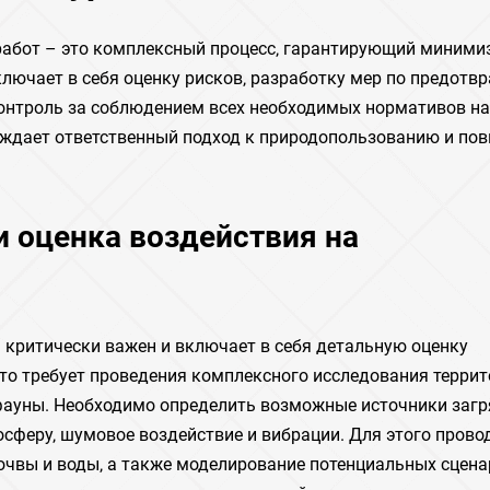
работ – это комплексный процесс‚ гарантирующий миним
лючает в себя оценку рисков‚ разработку мер по предот
 контроль за соблюдением всех необходимых нормативов на
рждает ответственный подход к природопользованию и по
и оценка воздействия на
 критически важен и включает в себя детальную оценку
то требует проведения комплексного исследования террит
 фауны. Необходимо определить возможные источники загр
осферу‚ шумовое воздействие и вибрации. Для этого прово
очвы и воды‚ а также моделирование потенциальных сцена