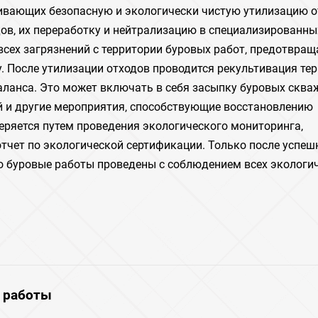
чивающих безопасную и экологически чистую утилизацию о
дов‚ их переработку и нейтрализацию в специализированны
всех загрязнений с территории буровых работ‚ предотвращ
. После утилизации отходов проводится рекультивация тер
аланса. Это может включать в себя засыпку буровых сква
ий и другие мероприятия‚ способствующие восстановлению
еряется путем проведения экологического мониторинга‚
тчет по экологической сертификации. Только после успеш
то буровые работы проведены с соблюдением всех экологи
 работы