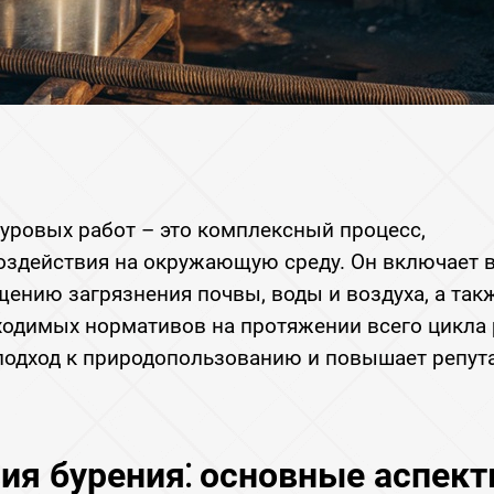
уровых работ – это комплексный процесс‚
здействия на окружающую среду. Он включает в
щению загрязнения почвы‚ воды и воздуха‚ а так
ходимых нормативов на протяжении всего цикла 
подход к природопользованию и повышает репу
ия бурения⁚ основные аспек