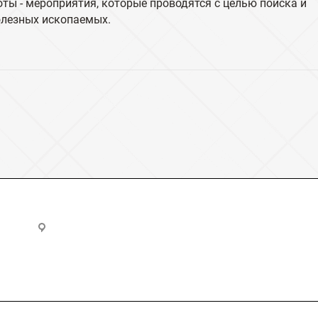
ты - мероприятия, которые проводятся с целью поиска и
олезных ископаемых.
u
Владимирская область, Киржач, Юбилейная улица, 20