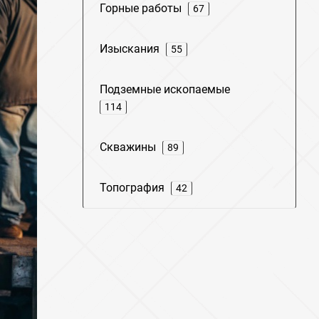
Горные работы
67
Изыскания
55
Подземные ископаемые
114
Скважины
89
Топография
42