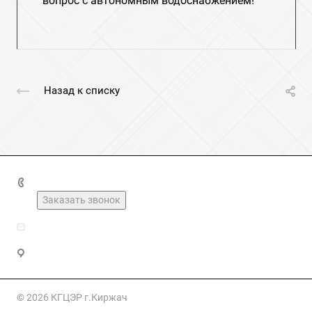
вопрос с автономным водоснабжением!
Назад к списку
+7(49237)2-16-03
Заказать звонок
kirzhach_geolog@mail.ru
Владимирская область, Киржач, Юбилейная улица, 20
© 2026 КГЦЭР г.Киржач