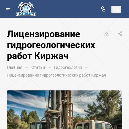
Лицензирование
гидрогеологических
работ Киржач
—
—
—
Главная
Статьи
Гидрогеология
Лицензирование гидрогеологических работ Киржач