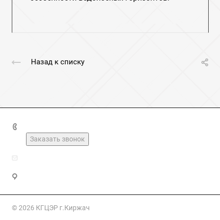
Назад к списку
+7(49237)2-16-03
Заказать звонок
kirzhach_geolog@mail.ru
Владимирская область, Киржач, Юбилейная улица, 20
© 2026 КГЦЭР г.Киржач