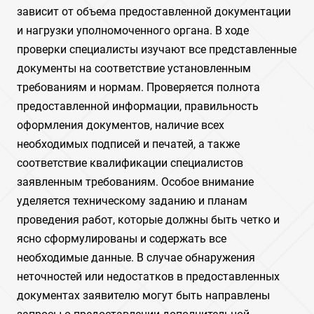
зависит от объема предоставленной документации
и нагрузки уполномоченного органа. В ходе
проверки специалисты изучают все представленные
документы на соответствие установленным
требованиям и нормам. Проверяется полнота
предоставленной информации, правильность
оформления документов, наличие всех
необходимых подписей и печатей, а также
соответствие квалификации специалистов
заявленным требованиям. Особое внимание
уделяется техническому заданию и планам
проведения работ, которые должны быть четко и
ясно сформулированы и содержать все
необходимые данные. В случае обнаружения
неточностей или недостатков в предоставленных
документах заявителю могут быть направлены