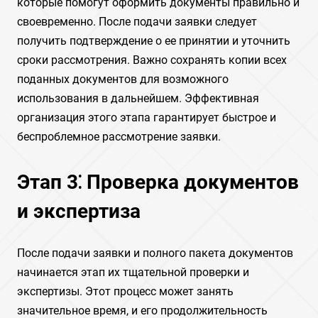
которые помогут оформить документы правильно и
своевременно. После подачи заявки следует
получить подтверждение о ее принятии и уточнить
сроки рассмотрения. Важно сохранять копии всех
поданных документов для возможного
использования в дальнейшем. Эффективная
организация этого этапа гарантирует быстрое и
беспроблемное рассмотрение заявки.
Этап 3⁚ Проверка документов
и экспертиза
После подачи заявки и полного пакета документов
начинается этап их тщательной проверки и
экспертизы. Этот процесс может занять
значительное время, и его продолжительность