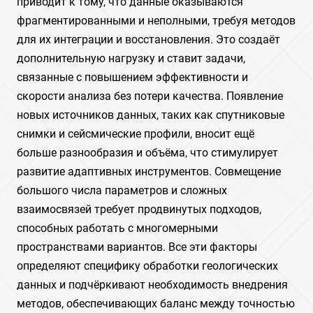
приводит к тому, что данные оказываются
фрагментированными и неполными, требуя методов
для их интеграции и восстановления. Это создаёт
дополнительную нагрузку и ставит задачи,
связанные с повышением эффективности и
скорости анализа без потери качества. Появление
новых источников данных, таких как спутниковые
снимки и сейсмические профили, вносит ещё
больше разнообразия и объёма, что стимулирует
развитие адаптивных инструментов. Совмещение
большого числа параметров и сложных
взаимосвязей требует продвинутых подходов,
способных работать с многомерными
пространствами вариантов. Все эти факторы
определяют специфику обработки геологических
данных и подчёркивают необходимость внедрения
методов, обеспечивающих баланс между точностью