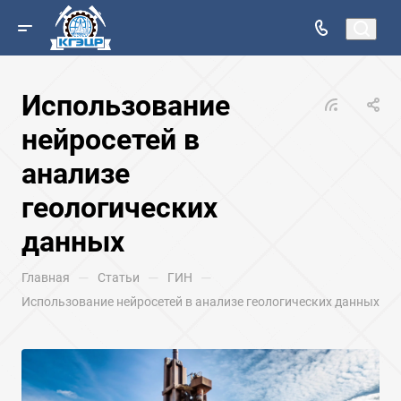
Использование
нейросетей в
анализе
геологических
данных
—
—
—
Главная
Статьи
ГИН
Использование нейросетей в анализе геологических данных