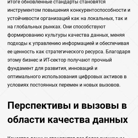
итоге обновленные стандарты становятся
инструментом повышения конкурентоспособности и
устойчивости организаций как на локальных‚ так и
на глобальных рынках. Они способствуют
формированию культуры качества данных‚ меняя
подходы к управлению информацией и обеспечивая
ее ценность как стратегического ресурса. Благодаря
этому бизнес и ИТ-сектор получают прочный
фундамент для развития‚ инноваций и
оптимального использования цифровых активов в
условиях постоянных перемен и новых вызовов.
Перспективы и вызовы в
области качества данных