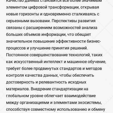
Качество данных становится все более значимым
элементом цифровой трансформации‚ открывая
новые горизонты и одновременно сталкиваясь с
серьезными вызовами. Перспективы развития
связаны с расширением возможностей анализа
больших объемов информации‚ что обещает
значительное повышение эффективности бизнес-
процессов и улучшение принятия решений.
Постоянное совершенствование технологий‚ таких
как искусственный интеллект и машинное обучение‚
требует более продвинутых стандартов и методов
контроля качества данных‚ чтобы обеспечить
достоверность и релевантность исходных
материалов. Внедрение стандартизации на
глобальном уровне облегчает взаимодействие
между организациями и элементами экосистемы‚
способствуя совместному использованию и обмену