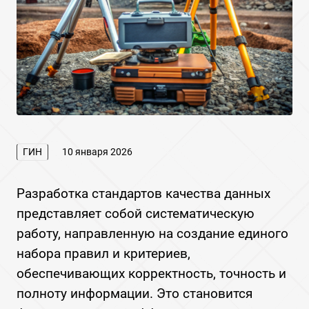
ГИН
10 января 2026
Разработка стандартов качества данных
представляет собой систематическую
работу‚ направленную на создание единого
набора правил и критериев‚
обеспечивающих корректность‚ точность и
полноту информации. Это становится