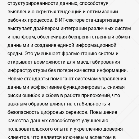
структурированности данных‚ способствуя
выявлению скрытых тенденций и оптимизации
рабочих процессов. В ИТ-секторе стандартизация
выступает драйвером интеграции различных систем
и платформ‚ обеспечивая беспрепятственный обмен
данными и создание единой информационной
среды. Это уменьшает фрагментацию систем и
открывает возможности для масштабирования
инфраструктуры без потери качества информации.
Новые стандарты помогают системам управления
данными эффективнее функционировать‚ снижая
риски ошибок и сбоев в работе приложений‚ что
важным образом влияет на стабильность и
безопасность цифровых сервисов. Повышение
качества данных способствует улучшению
пользовательского опыта и укреплению доверия
клиентов‚ что является ключевым аспектом в