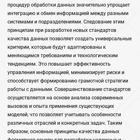
процедур обработки данных значительно упрощает
интеграцию и обмен информацией между разными
системами и подразделениями. Следование этим
принципам при разработке новых стандартов
качества данных позволяет создать универсальные
критерии‚ которые будут адаптированы к
меняющимся требованиям и технологическим
тенденциям. Это повышает эффективность
управления информацией‚ минимизирует риски и
способствует формированию грамотной стратегии
работы с данными. Совершенствование стандартов
осуществляется на основе анализа современных
вызовов и опыта применения существующих
моделей‚ что позволяет учитывать особенности
различных отраслей и конкретных задач. Таким
образом‚ основные принципы качества данных
формируют основу для разработки надежных и