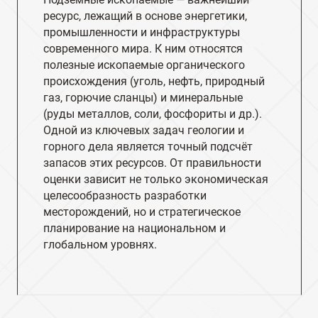
ресурс, лежащий в основе энергетики,
промышленности и инфраструктуры
современного мира. К ним относятся
полезные ископаемые органического
происхождения (уголь, нефть, природный
газ, горючие сланцы) и минеральные
(руды металлов, соли, фосфориты и др.).
Одной из ключевых задач геологии и
горного дела является точный подсчёт
запасов этих ресурсов. От правильности
оценки зависит не только экономическая
целесообразность разработки
месторождений, но и стратегическое
планирование на национальном и
глобальном уровнях.