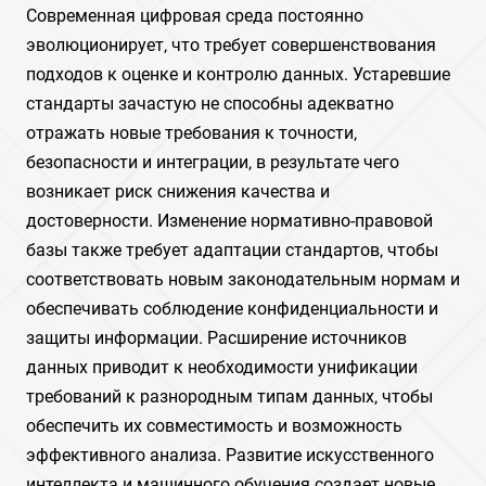
Современная цифровая среда постоянно
эволюционирует‚ что требует совершенствования
подходов к оценке и контролю данных. Устаревшие
стандарты зачастую не способны адекватно
отражать новые требования к точности‚
безопасности и интеграции‚ в результате чего
возникает риск снижения качества и
достоверности. Изменение нормативно-правовой
базы также требует адаптации стандартов‚ чтобы
соответствовать новым законодательным нормам и
обеспечивать соблюдение конфиденциальности и
защиты информации. Расширение источников
данных приводит к необходимости унификации
требований к разнородным типам данных‚ чтобы
обеспечить их совместимость и возможность
эффективного анализа. Развитие искусственного
интеллекта и машинного обучения создает новые