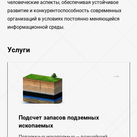
человеческие аспекты‚ обеспечивая устойчивое
развитие и конкурентоспособность современных
организаций в условиях постоянно меняющейся
информационной среды.
Услуги
Подсчет запасов подземных
ископаемых
Подземные ископаемые — важнейший