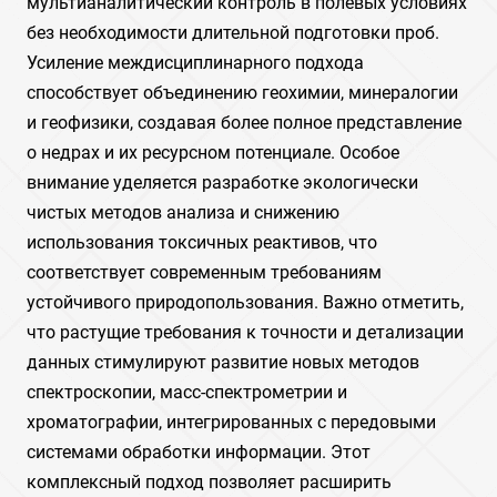
мультианалитический контроль в полевых условиях
без необходимости длительной подготовки проб.
Усиление междисциплинарного подхода
способствует объединению геохимии, минералогии
и геофизики, создавая более полное представление
о недрах и их ресурсном потенциале. Особое
внимание уделяется разработке экологически
чистых методов анализа и снижению
использования токсичных реактивов, что
соответствует современным требованиям
устойчивого природопользования. Важно отметить,
что растущие требования к точности и детализации
данных стимулируют развитие новых методов
спектроскопии, масс-спектрометрии и
хроматографии, интегрированных с передовыми
системами обработки информации. Этот
комплексный подход позволяет расширить