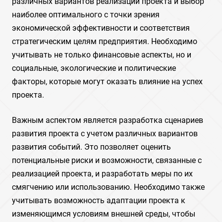
различных вариантов реализации проекта и выбор
наиболее оптимального с точки зрения
экономической эффективности и соответствия
стратегическим целям предприятия. Необходимо
учитывать не только финансовые аспекты, но и
социальные, экологические и политические
факторы, которые могут оказать влияние на успех
проекта.
Важным аспектом является разработка сценариев
развития проекта с учетом различных вариантов
развития событий. Это позволяет оценить
потенциальные риски и возможности, связанные с
реализацией проекта, и разработать меры по их
смягчению или использованию. Необходимо также
учитывать возможность адаптации проекта к
изменяющимся условиям внешней среды, чтобы