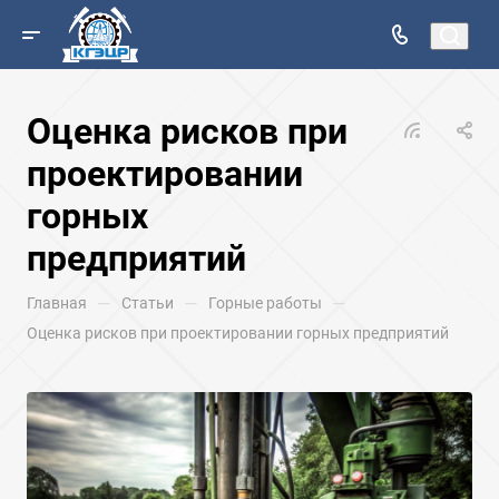
Оценка рисков при
проектировании
горных
предприятий
—
—
—
Главная
Статьи
Горные работы
Оценка рисков при проектировании горных предприятий