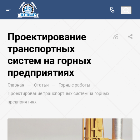
Проектирование
транспортных
систем на горных
предприятиях
—
—
—
Главная
Статьи
Горные работы
Проектирование транспортных систем на горных
предприятиях