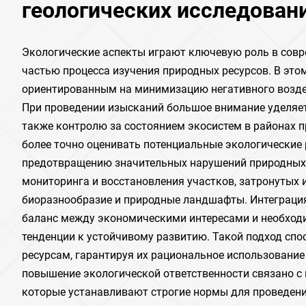
геологических исследован
Экологические аспекты играют ключевую роль в совр
частью процесса изучения природных ресурсов. В это
ориентированным на минимизацию негативного возде
При проведении изысканий большое внимание уделяетс
также контролю за состоянием экосистем в районах п
более точно оценивать потенциальные экологические 
предотвращению значительных нарушений природных 
мониторинга и восстановления участков, затронутых 
биоразнообразие и природные ландшафты. Интеграция
баланс между экономическими интересами и необход
тенденции к устойчивому развитию. Такой подход сп
ресурсам, гарантируя их рациональное использование
повышение экологической ответственности связано с
которые устанавливают строгие нормы для проведени