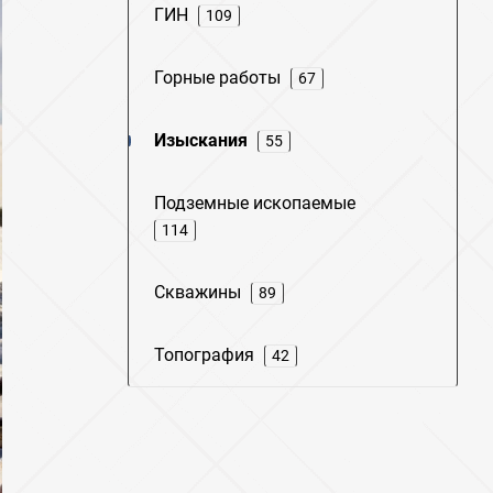
ГИН
109
Горные работы
67
Изыскания
55
Подземные ископаемые
114
Скважины
89
Топография
42