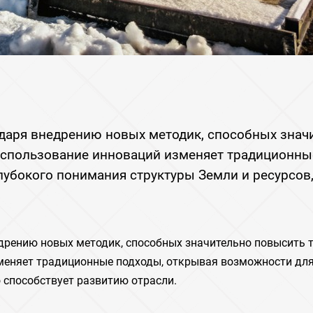
даря внедрению новых методик, способных знач
 Использование инноваций изменяет традиционны
убокого понимания структуры Земли и ресурсов,
дрению новых методик, способных значительно повысить 
меняет традиционные подходы, открывая возможности для
о способствует развитию отрасли.