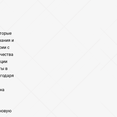
оторые
вания и
рии с
ачества
ации
ты в
агодаря
 на
 новую