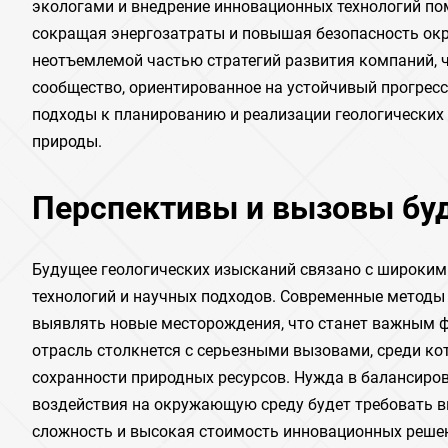
экологами и внедрение инновационных технологий по
сокращая энергозатраты и повышая безопасность ок
неотъемлемой частью стратегий развития компаний, ч
сообщество, ориентированное на устойчивый прогресс
подходы к планированию и реализации геологических 
природы.
Перспективы и вызовы буд
Будущее геологических изысканий связано с широким
технологий и научных подходов. Современные методы
выявлять новые месторождения, что станет важным ф
отрасль столкнется с серьезными вызовами, среди ко
сохранности природных ресурсов. Нужда в балансир
воздействия на окружающую среду будет требовать в
сложность и высокая стоимость инновационных решен