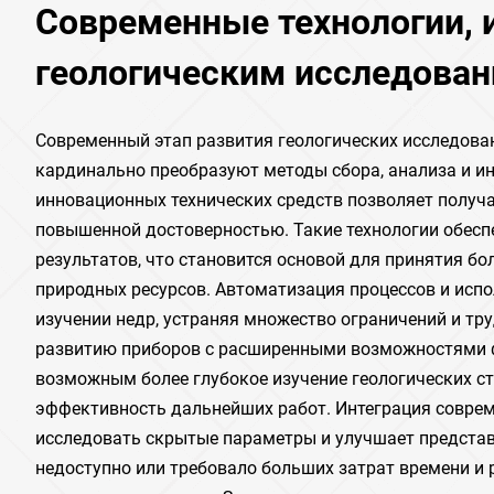
Современные технологии,
геологическим исследова
Современный этап развития геологических исследова
кардинально преобразуют методы сбора, анализа и и
инновационных технических средств позволяет получа
повышенной достоверностью. Такие технологии обеспе
результатов, что становится основой для принятия б
природных ресурсов. Автоматизация процессов и исп
изучении недр, устраняя множество ограничений и тр
развитию приборов с расширенными возможностями ф
возможным более глубокое изучение геологических ст
эффективность дальнейших работ. Интеграция совре
исследовать скрытые параметры и улучшает представл
недоступно или требовало больших затрат времени и 