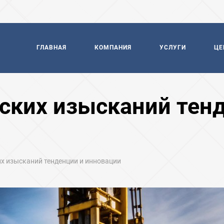
ГЛАВНАЯ
КОМПАНИЯ
УСЛУГИ
ЦЕ
ских изысканий тен
х изысканий тенденции и инновации