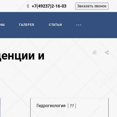
+7(49237)2-16-03
Заказать звонок
НЫ
ГАЛЕРЕЯ
СТАТЬИ
денции и
Гидрогеология
77