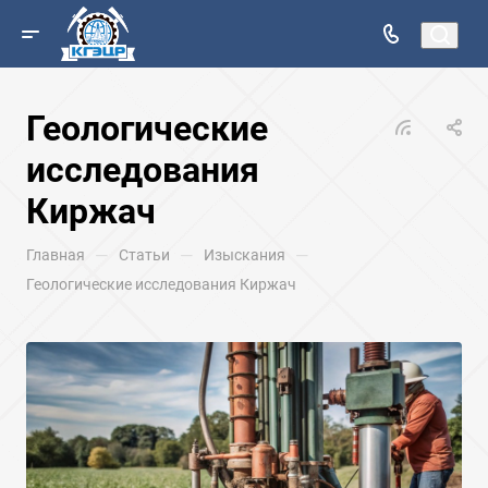
Геологические
исследования
Киржач
—
—
—
Главная
Статьи
Изыскания
Геологические исследования Киржач