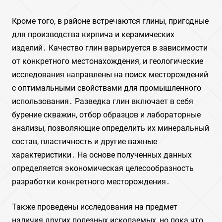
Кроме того, в районе встречаются глины, пригодные
для производства кирпича и керамических
изделий․ Качество глин варьируется в зависимости
от конкретного местонахождения, и геологические
исследования направлены на поиск месторождений
с оптимальными свойствами для промышленного
использования․ Разведка глин включает в себя
бурение скважин, отбор образцов и лабораторные
анализы, позволяющие определить их минеральный
состав, пластичность и другие важные
характеристики․ На основе полученных данных
определяется экономическая целесообразность
разработки конкретного месторождения․
Также проведены исследования на предмет
наличия других полезных ископаемых, но пока что