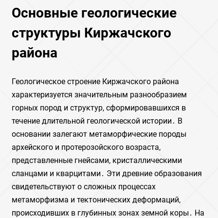
Основные геологические
структуры Киржачского
района
Геологическое строение Киржачского района
характеризуется значительным разнообразием
горных пород и структур, сформировавшихся в
течение длительной геологической истории․ В
основании залегают метаморфические породы
архейского и протерозойского возраста,
представленные гнейсами, кристаллическими
сланцами и кварцитами․ Эти древние образования
свидетельствуют о сложных процессах
метаморфизма и тектонических деформаций,
происходивших в глубинных зонах земной коры․ На