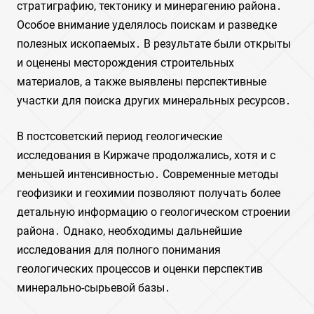
стратиграфию, тектонику и минерагению района․
Особое внимание уделялось поискам и разведке
полезных ископаемых․ В результате были открыты
и оценены месторождения строительных
материалов, а также выявлены перспективные
участки для поиска других минеральных ресурсов․
В постсоветский период геологические
исследования в Киржаче продолжались, хотя и с
меньшей интенсивностью․ Современные методы
геофизики и геохимии позволяют получать более
детальную информацию о геологическом строении
района․ Однако, необходимы дальнейшие
исследования для полного понимания
геологических процессов и оценки перспектив
минерально-сырьевой базы․