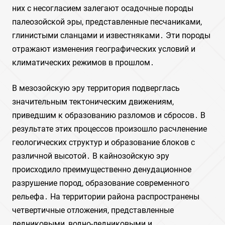
них с несогласием залегают осадочные породы
палеозойской эры, представленные песчаниками,
глинистыми сланцами и известняками․ Эти породы
отражают изменения географических условий и
климатических режимов в прошлом․
В мезозойскую эру территория подверглась
значительным тектоническим движениям,
приведшим к образованию разломов и сбросов․ В
результате этих процессов произошло расчленение
геологических структур и образование блоков с
различной высотой․ В кайнозойскую эру
происходило преимущественно денудационное
разрушение пород, образование современного
рельефа․ На территории района распространены
четвертичные отложения, представленные
ледниковыми, водно-ледниковыми и