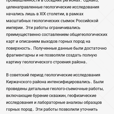
промышленности в соседних регионах․ Однако,
целенаправленные геологические исследования
начались лишь в XIX столетии, в рамках
масштабных геологических съемок Российской
империи․ Эти работы ограничивались
преимущественно составлением общегеологических
карт и описанием выходов горных пород на
поверхность․ Полученные данные были достаточно
фрагментарны и не позволяли создать полную
картину геологического строения района․
В советский период геологические исследования
Киржачского района интенсифицировались․ Были
проведены детальные геолого-съемочные работы,
включающие бурение скважин, геофизические
исследования и лабораторные анализы образцов
горных пород․ Эти работы позволили уточнить