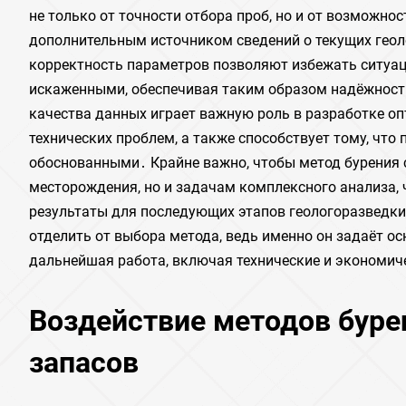
не только от точности отбора проб, но и от возможно
дополнительным источником сведений о текущих геол
корректность параметров позволяют избежать ситуа
искаженными, обеспечивая таким образом надёжность
качества данных играет важную роль в разработке о
технических проблем, а также способствует тому, что
обоснованными․ Крайне важно, чтобы метод бурения 
месторождения, но и задачам комплексного анализа,
результаты для последующих этапов геологоразведки
отделить от выбора метода, ведь именно он задаёт о
дальнейшая работа, включая технические и экономич
Воздействие методов буре
запасов