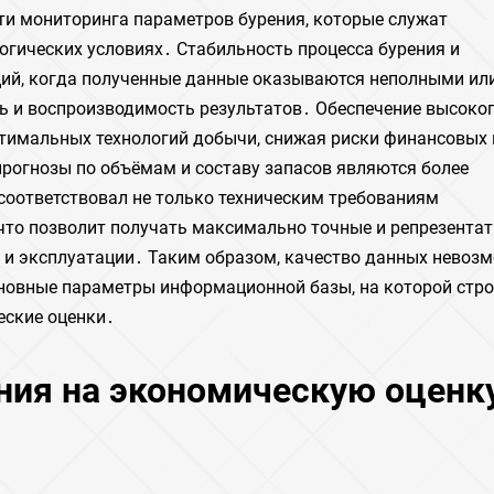
сти мониторинга параметров бурения, которые служат
огических условиях․ Стабильность процесса бурения и
ций, когда полученные данные оказываются неполными ил
 и воспроизводимость результатов․ Обеспечение высоко
птимальных технологий добычи, снижая риски финансовых 
 прогнозы по объёмам и составу запасов являются более
соответствовал не только техническим требованиям
 что позволит получать максимально точные и репрезента
 и эксплуатации․ Таким образом, качество данных невоз
сновные параметры информационной базы, на которой стро
еские оценки․
ния на экономическую оценк