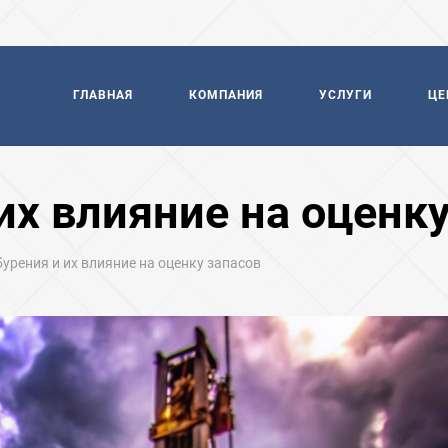
ГЛАВНАЯ
КОМПАНИЯ
УСЛУГИ
ЦЕ
их влияние на оценку
урения и их влияние на оценку запасов