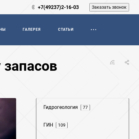
+7(49237)2-16-03
Заказать звонок
НЫ
ГАЛЕРЕЯ
СТАТЬИ
 запасов
Гидрогеология
77
ГИН
109