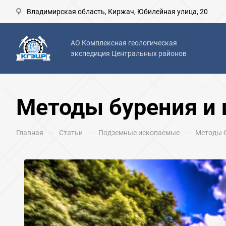
Владимирская область, Киржач, Юбилейная улица, 20
АО Комплексная геологическая
экспедиция Центральных районов
Методы бурения и 
—
—
—
Главная
Статьи
Подземные ископаемые
Методы б