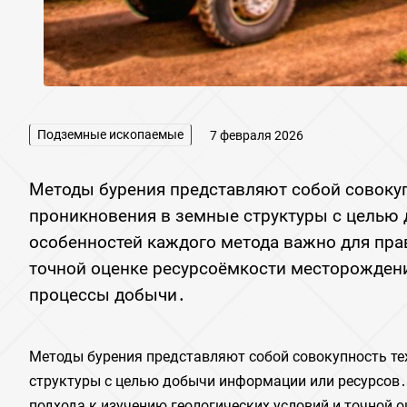
Подземные ископаемые
7 февраля 2026
Методы бурения представляют собой совокуп
проникновения в земные структуры с целью
особенностей каждого метода важно для прав
точной оценке ресурсоёмкости месторождени
процессы добычи․
Методы бурения представляют собой совокупность те
структуры с целью добычи информации или ресурсов․
подхода к изучению геологических условий и точной 