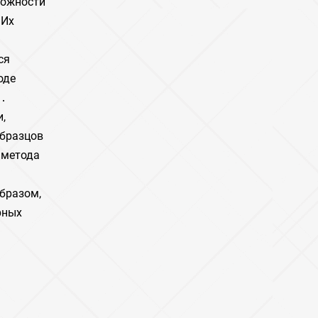
можности
 Их
ся
оде
а․
,
образцов
 метода
бразом,
рных