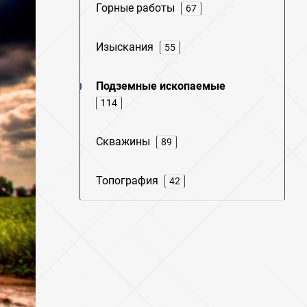
Горные работы
67
Изыскания
55
Подземные ископаемые
114
Скважины
89
Топография
42