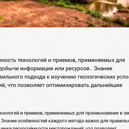
ность технологий и приемов, применяемых для
 добычи информации или ресурсов․ Знание
ильного подхода к изучению геологических усло
й, что позволяет оптимизировать дальнейшие
хнологий и приемов, применяемых для проникновения в з
 Знание особенностей каждого метода важно для правиль
оценке ресурсоёмкости месторождений, что позволяет