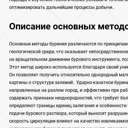
оптимизировать дальнейшие процессы добычи․
Описание основных методо
Основные методы бурения различаются по принципам
геологической среде, что оказывает непосредственно
на вращательном движении бурового инструмента, п
Этот метод широко используется благодаря своей уни
Он позволяет получить относительно однородный мат
картины о структуре залежей․ Ударно-канатное буре
направленных на разлом пород, и эффективен при раб
содержать признаки неоднородностей, что требует бо
определяют границы единиц залегания и особенности
подачи бурового раствора, который выносит разрушен
скорость циркуляции влияют на качество извлекаемо