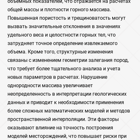
объемных показателей, что отражается на расчетах
общей массы и плотности горного массива.
Повышенная пористость и трещиноватость могут
вызвать значительные отклонения в значениях
удельного веса и целостности горных тел, что
затрудняет точное определение извлекаемого
объема. Кроме того, структурные изменения
связаны с изменением геометрии залегания пород,
что требует более тщательного анализа и учета
новых параметров в расчетах. Нарушение
однородности массива увеличивает
неопределенность в интерпретации геологических
данных и приводит к необходимости применения
более сложных математических моделей и методов
пространственной интерполяции. Эти факторы
оказывают влияние на точность построения
моделей месторождений, что повышает риски при