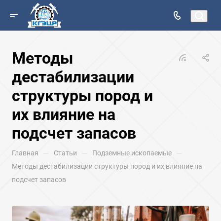
Методы
дестабилизации
структуры пород и
их влияние на
подсчет запасов
—
—
—
Главная
Статьи
Подземные ископаемые
Методы дестабилизации структуры пород и их влияние на
подсчет запасов