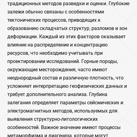
традиционных методов разведки и оценки. Глубокие
залежи обычно связаны с особенностями
тектонических процессов‚ приводящих к
образованию складчатых структур‚ разломов и зон
деформации. Каждый из этих факторов оказывает
влияние на распределение и концентрацию
ресурсов‚ что необходимо учитывать при
проектировании исследований. Горные породы‚
окружающие месторождения‚ часто имеют
неоднородный состав и различную плотность‚ что
усложняет интерпретацию геофизических данных и
требует дополнительного анализа. Глубина
залегания определяет параметры сейсмических и
электромагнитных методов‚ используемых для
выявления структурно-литологических
особенностей. Важное значение имеют процессы
метаморфизма и диагенеза‚ которые могут