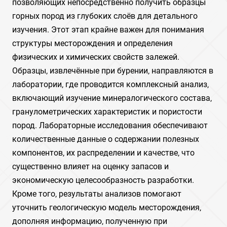
позволяющих непосредственно получить образцы
горных пород из глубоких слоёв для детального
изучения. Этот этап крайне важен для понимания
структуры месторождения и определения
физических и химических свойств залежей.
Образцы‚ извлечённые при бурении‚ направляются в
лаборатории‚ где проводится комплексный анализ‚
включающий изучение минералогического состава‚
гранулометрических характеристик и пористости
пород. Лабораторные исследования обеспечивают
количественные данные о содержании полезных
компонентов‚ их распределении и качестве‚ что
существенно влияет на оценку запасов и
экономическую целесообразность разработки.
Кроме того‚ результаты анализов помогают
уточнить геологическую модель месторождения‚
дополняя информацию‚ полученную при