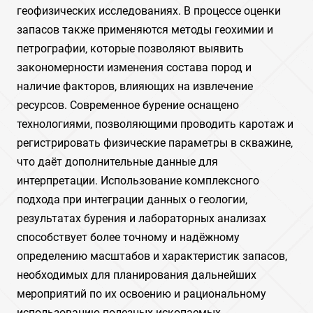
геофизических исследованиях. В процессе оценки
запасов также применяются методы геохимии и
петрографии‚ которые позволяют выявить
закономерности изменения состава пород и
наличие факторов‚ влияющих на извлечение
ресурсов. Современное бурение оснащено
технологиями‚ позволяющими проводить каротаж и
регистрировать физические параметры в скважине‚
что даёт дополнительные данные для
интерпретации. Использование комплексного
подхода при интеграции данных о геологии‚
результатах бурения и лабораторных анализах
способствует более точному и надёжному
определению масштабов и характеристик запасов‚
необходимых для планирования дальнейших
мероприятий по их освоению и рациональному
использованию полезных ископаемых.