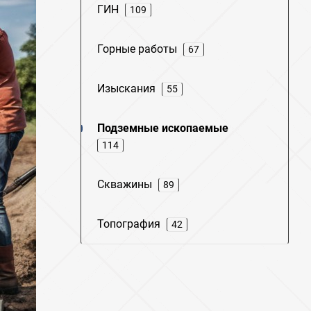
ГИН
109
Горные работы
67
Изыскания
55
Подземные ископаемые
114
Скважины
89
Топография
42