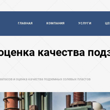
ГЛАВНАЯ
КОМПАНИЯ
УСЛУГИ
ЦЕ
 оценка качества по
запасов и оценка качества подземных солевых пластов