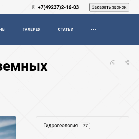
+7(49237)2-16-03
Заказать звонок
НЫ
ГАЛЕРЕЯ
СТАТЬИ
дземных
Гидрогеология
77