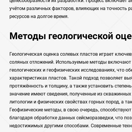
целесообразности их разработки. Процесс включает а
учётом различных факторов, влияющих на точность ра
ресурсов на долгое время.
Методы геологической оце
Геологическая оценка солевых пластов играет ключев
соляных отложений. Используемые методы включают 
геологических и геофизических исследованиях, что об
характеристиках пластов. Такой подход позволяет вы
протяжённость и толщину, а также установить степен
значение имеют сведения, полученные из скважинных
литологии и физических свойствах горных пород, а та
Геофизические методы, в свою очередь, способствую
благодаря обработке данных сейсморазведки, что поз
недостижимых другими способами. Современные техн