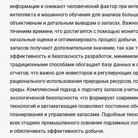
информации и снижают человеческий фактор при инте
интеллекта и машинного обучения для анализа больши
объективным и детальным выводам о запасах. Важной
течением времени, что достигается с помощью монито
начальные оценки и оптимизировать процесс добычи.
запасов получают дополнительное значение, так как
эффективность и безопасность разработок, минимизир
традиционными способами обогащает базу данных и 
отчетов, что важно для инвесторов и регулирующих о
рационального использования природных ресурсов, 
среды. Комплексный подход к подсчету запасов учиты
экологической безопасности, что формирует совреме
технологий и автоматизация позволяют постоянно об
планирования и управления запасами. Подобные тех
всех стадиях промышленного освоения подземных сол
и обеспечивать эффективность добычи.