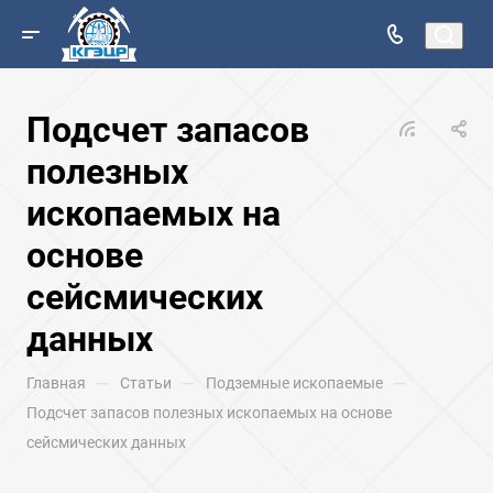
Подсчет запасов
полезных
ископаемых на
основе
сейсмических
данных
—
—
—
Главная
Статьи
Подземные ископаемые
Подсчет запасов полезных ископаемых на основе
сейсмических данных