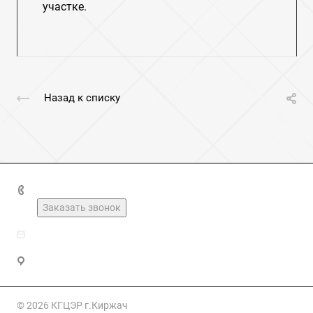
участке.
Назад к списку
+7(49237)2-16-03
Заказать звонок
kirzhach_geolog@mail.ru
Владимирская область, Киржач, Юбилейная улица, 20
© 2026 КГЦЭР г.Киржач