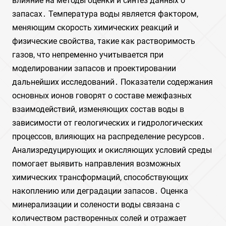
влияние на методы оценки и синтез данных о
запасах․ Температура воды является фактором,
меняющим скорость химических реакций и
физические свойства, такие как растворимость
газов, что непременно учитывается при
моделировании запасов и проектировании
дальнейших исследований․ Показатели содержания
основных ионов говорят о составе межфазных
взаимодействий, изменяющих состав воды в
зависимости от геологических и гидрологических
процессов, влияющих на распределение ресурсов․
Анализредуцирующих и окисляющих условий среды
помогает выявить направления возможных
химических трансформаций, способствующих
накоплению или деградации запасов․ Оценка
минерализации и солености воды связана с
количеством растворенных солей и отражает