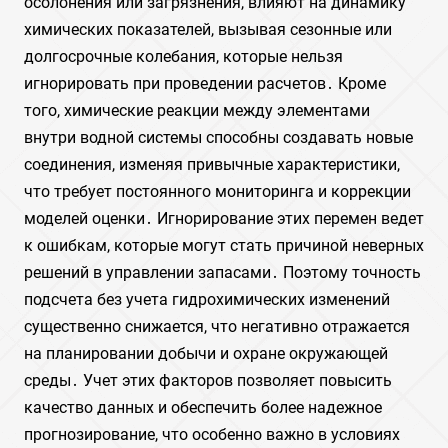
осолонения или загрязнения, влияют на динамику
химических показателей, вызывая сезонные или
долгосрочные колебания, которые нельзя
игнорировать при проведении расчетов․ Кроме
того, химические реакции между элементами
внутри водной системы способны создавать новые
соединения, изменяя привычные характеристики,
что требует постоянного мониторинга и коррекции
моделей оценки․ Игнорирование этих перемен ведет
к ошибкам, которые могут стать причиной неверных
решений в управлении запасами․ Поэтому точность
подсчета без учета гидрохимических изменений
существенно снижается, что негативно отражается
на планировании добычи и охране окружающей
среды․ Учет этих факторов позволяет повысить
качество данных и обеспечить более надежное
прогнозирование, что особенно важно в условиях