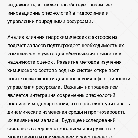
надежность, а также способствует развитию
инновационных технологий в гидрохимии и
управлении природными ресурсами․
Анализ влияния гидрохимических факторов на
подсчет запасов подтверждает необходимость их
комплексного учета для обеспечения точности и
надежности оценок․ Развитие методов изучения
химического состава водных систем открывает
новые возможности для повышения эффективности
управления ресурсами․ Важным направлением
является интеграция современных технологий
анализа и моделирования, что позволяет учитывать
динамические изменения среды и прогнозировать
их влияние на запасы․ Будущее исследований
связано с совершенствованием инструментов
мониторинга и применением искусственного