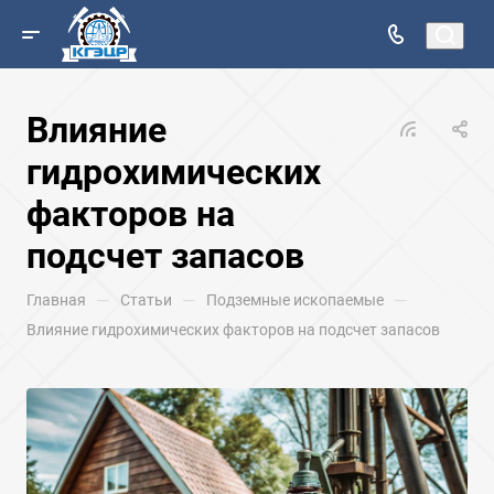
Влияние
гидрохимических
факторов на
подсчет запасов
—
—
—
Главная
Статьи
Подземные ископаемые
Влияние гидрохимических факторов на подсчет запасов