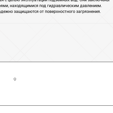
ями, находящимися под гидравлическим давлением.
адежно защищаются от поверхностного загрязнения.
u
Владимирская область, Киржач, Юбилейная улица, 20