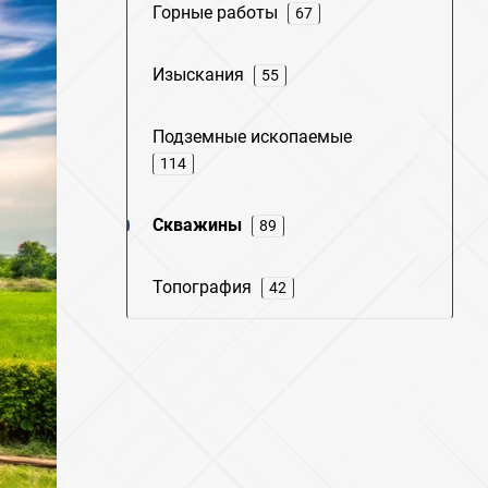
Горные работы
67
Изыскания
55
Подземные ископаемые
114
Скважины
89
Топография
42