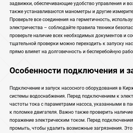
задвижки, обеспечивающие удобство управления и во
также устанавливаются манометры и другие измерите
Проверьте все соединения на герметичность, использ
электричества – соблюдайте правила техники безопас
проверьте наличие всех необходимых документов и со
тщательной проверки можно переходить к запуску на
прямо влияет на долговечность и бесперебойную рабо
Особенности подключения и з
Подключение и запуск насосного оборудования в Кирж
системы водоснабжения. Перед подключением к элект
частоты тока с параметрами насоса, указанными в п
к поломке двигателя. Важно также проверить наличие
поражение электрическим током. Перед подключением
промыть, чтобы удалить возможные загрязнения. Это