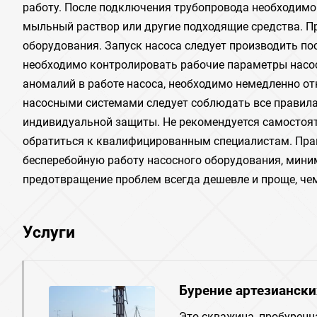
работу. После подключения трубопровода необходимо 
мыльный раствор или другие подходящие средства. П
оборудования. Запуск насоса следует производить пос
необходимо контролировать рабочие параметры насоса
аномалий в работе насоса, необходимо немедленно отк
насосными системами следует соблюдать все правила
индивидуальной защиты. Не рекомендуется самостоят
обратиться к квалифицированным специалистам. Прав
бесперебойную работу насосного оборудования, мини
предотвращение проблем всегда дешевле и проще, чем
Услуги
Бурение артезиански
Это скважина, пробуренн