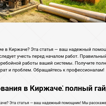
ие в Киржаче? Эта статья — ваш надежный помо
ледует учесть перед началом работ. Правильны
еребойной работы вашей системы. Получите пол
рат и проблем. Обращайтесь к профессионалам!
вания в Киржаче⁚ полный га
жаче? Эта статья — ваш надежный помощник! Мы расскаж