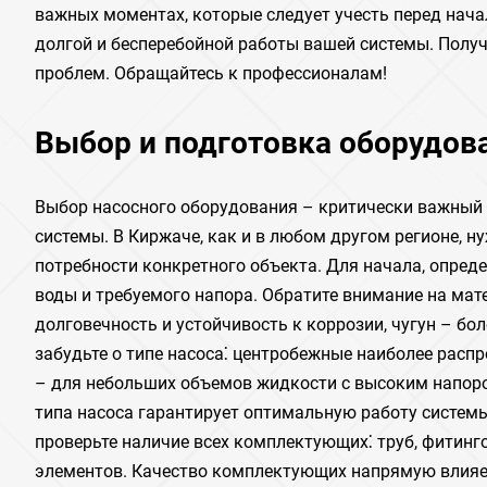
важных моментах, которые следует учесть перед нач
долгой и бесперебойной работы вашей системы. Полу
проблем. Обращайтесь к профессионалам!
Выбор и подготовка оборудов
Выбор насосного оборудования – критически важный 
системы. В Киржаче, как и в любом другом регионе, 
потребности конкретного объекта. Для начала, опред
воды и требуемого напора. Обратите внимание на мат
долговечность и устойчивость к коррозии, чугун – бол
забудьте о типе насоса⁚ центробежные наиболее рас
– для небольших объемов жидкости с высоким напор
типа насоса гарантирует оптимальную работу системы
проверьте наличие всех комплектующих⁚ труб, фитинг
элементов. Качество комплектующих напрямую влияет