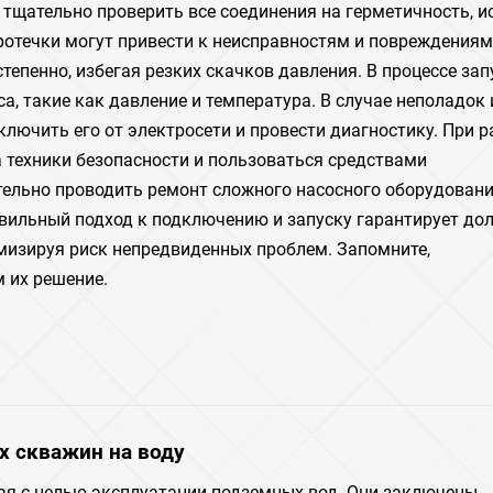
тщательно проверить все соединения на герметичность, и
ротечки могут привести к неисправностям и повреждениям
тепенно, избегая резких скачков давления. В процессе зап
, такие как давление и температура. В случае неполадок 
лючить его от электросети и провести диагностику. При р
 техники безопасности и пользоваться средствами
ельно проводить ремонт сложного насосного оборудовани
ильный подход к подключению и запуску гарантирует дол
мизируя риск непредвиденных проблем. Запомните,
 их решение.
х скважин на воду
ая с целью эксплуатации подземных вод. Они заключены