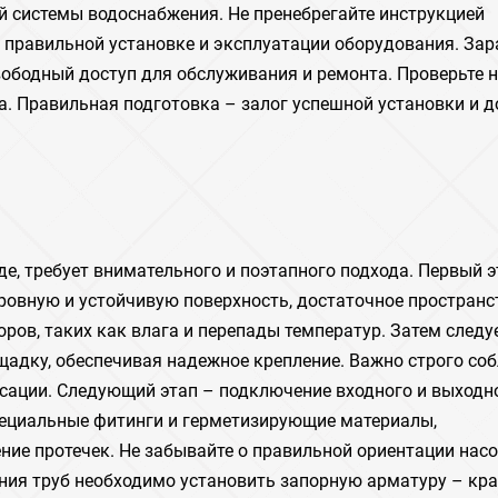
й системы водоснабжения. Не пренебрегайте инструкцией
правильной установке и эксплуатации оборудования. Зар
свободный доступ для обслуживания и ремонта. Проверьте 
. Правильная подготовка – залог успешной установки и д
е, требует внимательного и поэтапного подхода. Первый э
ровную и устойчивую поверхность, достаточное пространс
ров, таких как влага и перепады температур. Затем следу
щадку, обеспечивая надежное крепление. Важно строго со
сации. Следующий этап – подключение входного и выходн
специальные фитинги и герметизирующие материалы,
ие протечек. Не забывайте о правильной ориентации насо
ения труб необходимо установить запорную арматуру – кр