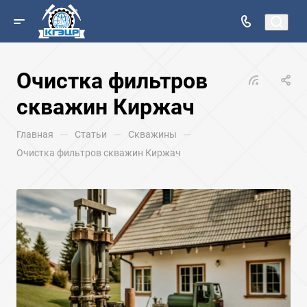
Очистка фильтров
скважин Киржач
—
—
—
Главная
Статьи
Скважины
Очистка фильтров скважин Киржач