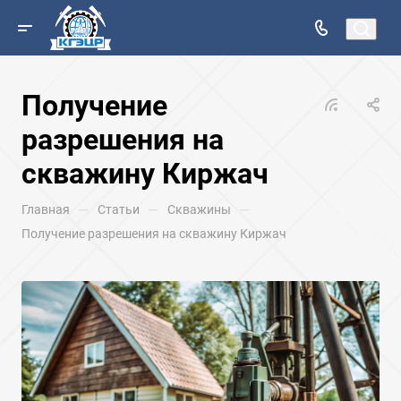
Получение
разрешения на
скважину Киржач
—
—
—
Главная
Статьи
Скважины
Получение разрешения на скважину Киржач