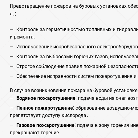
Предотвращение пожаров на буровых установках обес
ч․⁚
Контроль за герметичностью топливных и гидравли
и ремонта․
Использование искробезопасного электрооборудов
Контроль за выбросами горючих газов‚ использова
Строгое соблюдение правил пожарной безопасности
Обеспечение исправности систем пожаротушения и 
В случае возникновения пожара на буровой установк
Водяное пожаротушение
⁚ подача воды на очаг во
Пенное пожаротушение
⁚ образование воздушно-ме
препятствует доступу кислорода․
Газовое пожаротушение
⁚ подача в зону горения ин
прекращают горение․