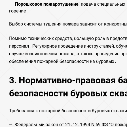
Порошковое пожаротушение
⁚ подача специальных
горение․
Выбор системы тушения пожара зависит от конкретны
Помимо технических средств‚ большую роль в предот
персонал․ Регулярное проведение инструктажей‚ обуч
случае возникновения пожара‚ а также проведение 
обеспечения пожарной безопасности на буровых․
3․ Нормативно-правовая ба
безопасности буровых ск
Требования к пожарной безопасности буровых скваж
Федеральный закон от 21․12․1994 N 69-ФЗ "О пожа