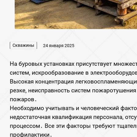
Скважины
24 января 2025
На буровых установках присутствует множес
систем‚ искрообразование в электрооборудо
Высокая концентрация легковоспламеняющихс
резке‚ неисправность систем пожаротушения 
пожаров․
Необходимо учитывать и человеческий факто
недостаточная квалификация персонала‚ отс
процессом․ Все эти факторы требуют тщател
профилактики․