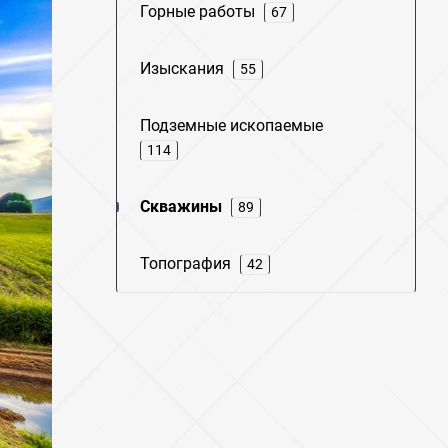
Горные работы
67
Изыскания
55
Подземные ископаемые
114
Скважины
89
Топография
42