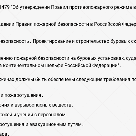
 1479 "Об утверждении Правил противопожарного режима в
ждении Правил пожарной безопасности в Российской Феде
езопасность․ Проектирование и строительство буровых с
чению пожарной безопасности на буровых установках‚ суда
на континентальном шельфе Российской Федерации"․
важинах должны быть обеспечены следующие требования 
 и пожаротушения․
ючих и взрывоопасных веществ․
ажей и учений с персоналом․
аротушения и эвакуационным путям․
ара․