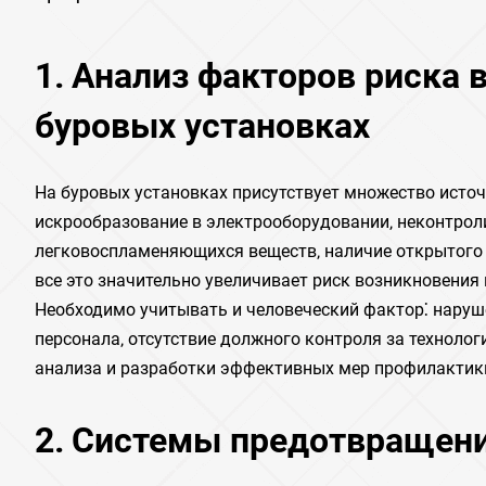
1․ Анализ факторов риска
буровых установках
На буровых установках присутствует множество источ
искрообразование в электрооборудовании‚ неконтро
легковоспламеняющихся веществ‚ наличие открытого о
все это значительно увеличивает риск возникновения
Необходимо учитывать и человеческий фактор⁚ наруш
персонала‚ отсутствие должного контроля за техноло
анализа и разработки эффективных мер профилактик
2․ Системы предотвращени