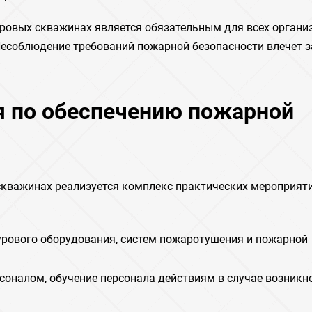
ровых скважинах является обязательным для всех органи
Несоблюдение требований пожарной безопасности влечет з
я по обеспечению пожарной
кважинах реализуется комплекс практических мероприятий
рового оборудования‚ систем пожаротушения и пожарной
соналом‚ обучение персонала действиям в случае возникн