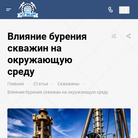
Влияние бурения
скважин на
окружающую
среду
—
—
—
Главная
Статьи
Скважины
Влияние бурения скважин на окружающую среду