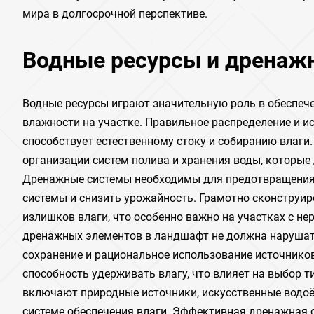
мира в долгосрочной перспективе.
Водные ресурсы и дренаж
Водные ресурсы играют значительную роль в обеспеч
влажности на участке. Правильное распределение и и
способствует естественному стоку и собиранию влаги
организации систем полива и хранения воды, которы
Дренажные системы необходимы для предотвращения 
системы и снизить урожайность. Грамотно сконструи
излишков влаги, что особенно важно на участках с 
дренажных элементов в ландшафт не должна нарушат
сохранение и рациональное использование источнико
способность удерживать влагу, что влияет на выбор т
включают природные источники, искусственные водоё
системе обеспечения влаги. Эффективная дренажная 