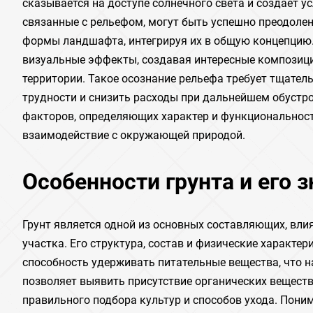
сказывается на доступе солнечного света и создаёт у
связанные с рельефом, могут быть успешно преодоле
формы ландшафта, интегрируя их в общую концепцию.
визуальные эффекты, создавая интересные композиц
территории. Такое осознание рельефа требует тщател
трудности и снизить расходы при дальнейшем обустро
факторов, определяющих характер и функциональность
взаимодействие с окружающей природой.
Особенности грунта и его 
Грунт является одной из основных составляющих, вли
участка. Его структура, состав и физические характ
способность удерживать питательные вещества, что н
позволяет выявить присутствие органических веществ,
правильного подбора культур и способов ухода. Пони