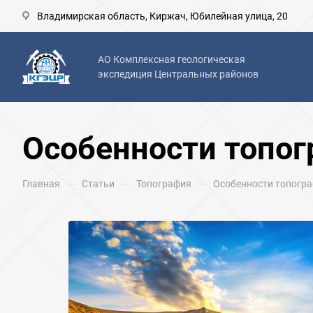
Владимирская область, Киржач, Юбилейная улица, 20
АО Комплексная геологическая
экспедиция Центральных районов
Особенности топог
—
—
—
Главная
Статьи
Топография
Особенности топогра