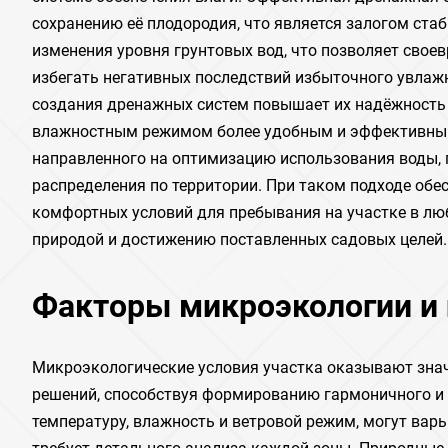
сохранению её плодородия, что является залогом ста
изменения уровня грунтовых вод, что позволяет сво
избегать негативных последствий избыточного увлаж
создания дренажных систем повышает их надёжность 
влажностным режимом более удобным и эффективным.
направленного на оптимизацию использования воды, 
распределения по территории. При таком подходе обес
комфортных условий для пребывания на участке в лю
природой и достижению поставленных садовых целей.
Факторы микроэкологии и 
Микроэкологические условия участка оказывают знач
решений, способствуя формированию гармоничного и 
температуру, влажность и ветровой режим, могут вар