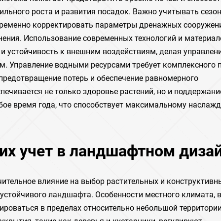
бильного роста и развития посадок. Важно учитывать сезо
евременно корректировать параметры дренажных сооружен
нения. Использование современных технологий и материал
и устойчивость к внешним воздействиям, делая управлен
 Управление водными ресурсами требует комплексного п
предотвращение потерь и обеспечение равномерного
печивается не только здоровье растений, но и поддержани
бое время года, что способствует максимальному наслаж
их учет в ландшафтном диза
ительное влияние на выбор растительных и конструктивн
устойчивого ландшафта. Особенности местного климата, 
ьироваться в пределах относительно небольшой территории