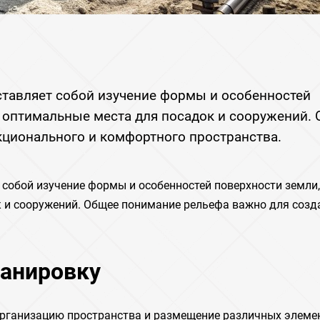
ставляет собой изучение формы и особенностей
ь оптимальные места для посадок и сооружений.
ционального и комфортного пространства.
собой изучение формы и особенностей поверхности земли,
 и сооружений. Общее понимание рельефа важно для созд
ланировку
организацию пространства и размещение различных элеме