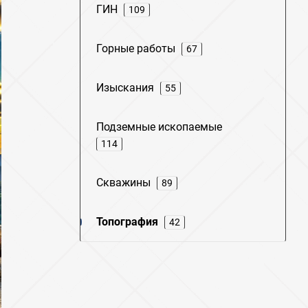
ГИН
109
Горные работы
67
Изыскания
55
Подземные ископаемые
114
Скважины
89
Топография
42