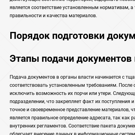
является соответствие установленным нормативам, а
правильности и качества материалов.
Порядок подготовки докум
Этапы подачи документов 
Подача документов в органы власти начинается с тщ
соответствовать установленным требованиям. После
исключить возможность их порчи или утери. Следую
подразделении, что закрепляет факт их поступления и
точное и своевременное представление материалов,
является правильное определение адресата, так как 
внутренних регламентов. Соответствие пакета докум
облегчает внесение данных в информационные систем