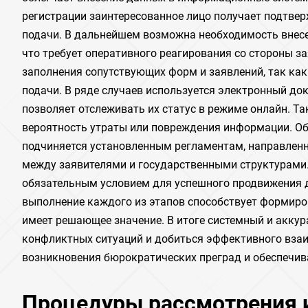
регистрации заинтересованное лицо получает подтве
подачи. В дальнейшем возможна необходимость внесе
что требует оперативного реагирования со стороны за
заполнения сопутствующих форм и заявлений, так как
подачи. В ряде случаев используется электронный до
позволяет отслеживать их статус в режиме онлайн. Т
вероятность утраты или повреждения информации. О
подчиняется установленным регламентам, направленн
между заявителями и государственными структурами. 
обязательным условием для успешного продвижения д
выполнение каждого из этапов способствует формиро
имеет решающее значение. В итоге системный и акку
конфликтных ситуаций и добиться эффективного взаи
возникновения бюрократических преград и обеспечив
Процедуры рассмотрения и