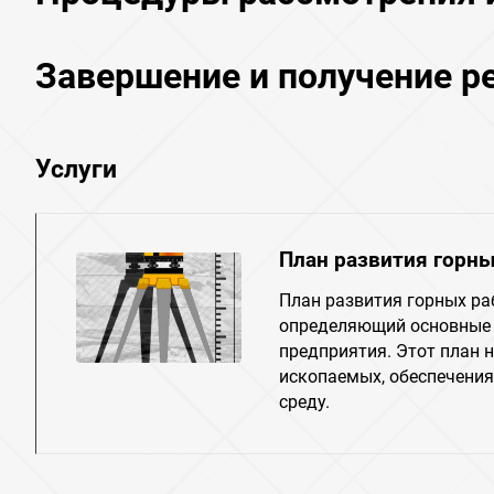
Завершение и получение р
Услуги
План развития горны
План развития горных ра
определяющий основные 
предприятия. Этот план 
ископаемых, обеспечени
среду.