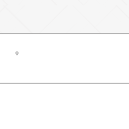
u
Владимирская область, Киржач, Юбилейная улица, 20