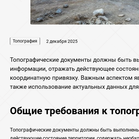
Топография
2 декабря 2025
Топографические документы должны быть вы
информации, отражать действующее состоян
координатную привязку. Важным аспектом яв
также использование актуальных данных для 
Общие требования к топо
Топографические документы должны быть выполнены 
действующее состояние территории, содержать необ