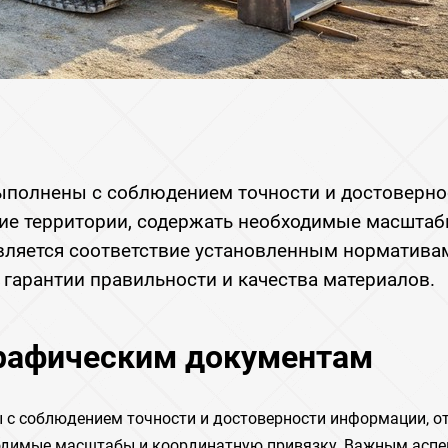
полнены с соблюдением точности и достоверно
ие территории, содержать необходимые масштаб
ляется соответствие установленным нормативам
гарантии правильности и качества материалов.
графическим документам
с соблюдением точности и достоверности информации, о
ходимые масштабы и координатную привязку. Важным асп