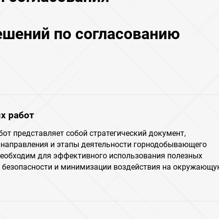
ешений по согласованию
х работ
бот представляет собой стратегический документ,
направления и этапы деятельности горнодобывающего
необходим для эффективного использования полезных
я безопасности и минимизации воздействия на окружающ