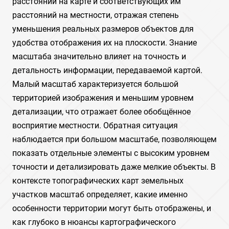
расстояний на карте и соответствующих им
расстояний на местности, отражая степень
уменьшения реальных размеров объектов для
удобства отображения их на плоскости. Знание
масштаба значительно влияет на точность и
детальность информации, передаваемой картой.
Малый масштаб характеризуется большой
территорией изображения и меньшим уровнем
детализации, что отражает более обобщённое
восприятие местности. Обратная ситуация
наблюдается при большом масштабе, позволяющем
показать отдельные элементы с высоким уровнем
точности и детализировать даже мелкие объекты. В
контексте топографических карт земельных
участков масштаб определяет, какие именно
особенности территории могут быть отображены, и
как глубоко в нюансы картографического