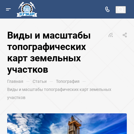
Виды и масштабы
топографических
карт земельных
участков
—
—
—
Главная
Статьи
Топография
Виды и масштабы топографических карт земельных
участков