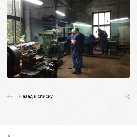
Назад к списку
+7(49237)2-16-03