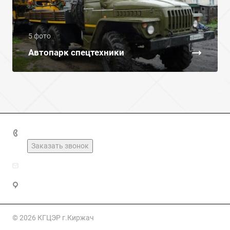
5 фото
Автопарк спецтехники
+7(49237)2-16-03
Заказать звонок
kirzhach_geolog@mail.ru
Владимирская область, Киржач, Юбилейная улица, 20
© 2026 КГЦЭР г.Киржач