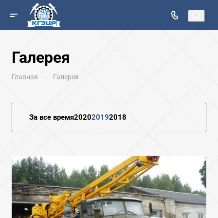
Галерея
—
Главная
Галерея
За все время
2020
2019
2018